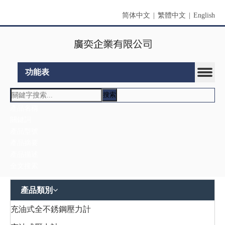
简体中文
|
繁體中文
|
English
功能表
搜索
產品名稱
關鍵詞
產品型號
產品摘要
產品描述
全文搜索
產品類別
充油式全不銹鋼壓力計