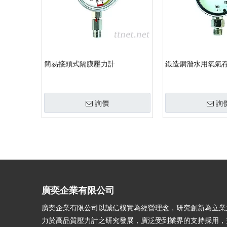
簡易接頭式隔膜壓力計
鍛造銅潛水用氧氣
詢價
詢
»
廣奕企業有限公司
廣奕企業有限公司以誠信樸實為經營理念，研究創新為立業
力於高品質壓力計之研究發展，廣泛受到業界的支持採用，