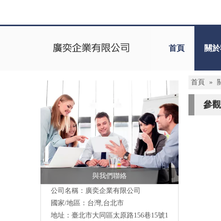
首頁
關於
首頁
»
參觀
與我們聯絡
公司名稱：廣奕企業有限公司
國家/地區：台灣,台北市
地址：臺北市大同區太原路156巷15號1