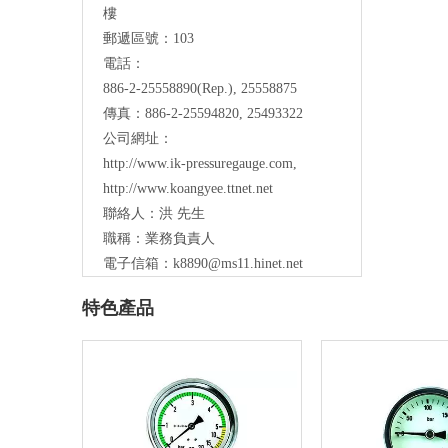
樓
郵遞區號：103
電話：
886-2-25558890(Rep.), 25558875
傳真：886-2-25594820, 25493322
公司網址：
http://www.ik-pressuregauge.com
,
http://www.koangyee.ttnet.net
聯絡人：洪 先生
職稱：業務負責人
電子信箱：
k8890@ms11.hinet.net
特色產品