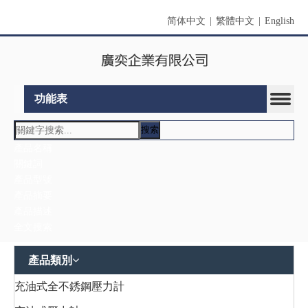
简体中文
|
繁體中文
|
English
功能表
搜索
產品名稱
關鍵詞
產品型號
產品摘要
產品描述
全文搜索
產品類別
充油式全不銹鋼壓力計