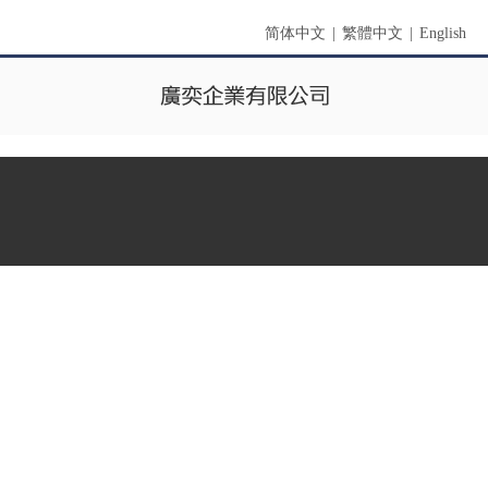
简体中文
|
繁體中文
|
English
功能表
首頁
關於我們
產品展示
聯絡我們
搜索
產品類別